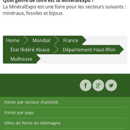
Quel genre de foire est la MinéralExpo ?
La MinéralExpo est une foire pour les secteurs suivants :
minéraux, fossiles et bijoux.
Home
Mondial
France
État fédéré Alsace
Département Haut-Rhin
Mulhouse
Foires par secteur d'activité
Foires par pays
Villes de foires en Allemagne