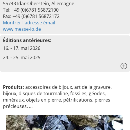
55743 Idar-Oberstein, Allemagne
Tel: +49 (0)6781 56872100
Fax: +49 (0)6781 56872172
Montrer l'adresse émail
www.messe-io.de
Éditions antérieures:
16. - 17. mai 2026
24. - 25. mai 2025
x
Produits:
accessoires de bijoux, art de la gravure,
bijoux, disques de tourmaline, fossiles, géodes,
minéraux, objets en pierre, pétrifications, pierres
précieuses, …