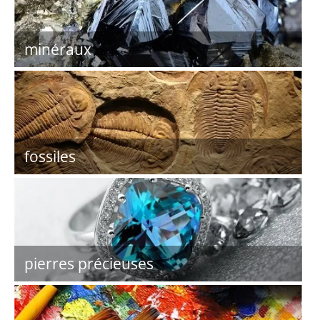
minéraux
fossiles
pierres précieuses