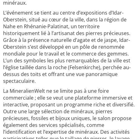
minéraux.
L’événement se tient au centre d’expositions d’Idar-
Oberstein, situé au cœur de la ville, dans la région de
Nahe en Rhénanie-Palatinat, un territoire
historiquement lié à l’artisanat des pierres précieuses.
Grâce à la présence naturelle d’agate et de jaspe, Idar-
Oberstein s’est développé en un pôle de renommée
mondiale pour le travail et le commerce des gemmes.
L’un des symboles les plus remarquables de la ville est
l’église taillée dans la roche (Felsenkirche), perchée au-
dessus des toits et offrant une vue panoramique
spectaculaire.
La MineralienWelt ne se limite pas à une foire
commerciale ; elle se veut une plateforme immersive et
interactive, proposant un programme riche et diversifié.
Outre une large sélection de minéraux, pierres
précieuses, fossiles et bijoux uniques, le salon propose
également des services spécialisés, comme
l’identification et l’expertise de minéraux. Des activités
participatives telles que le taillage de pierres, le lavage