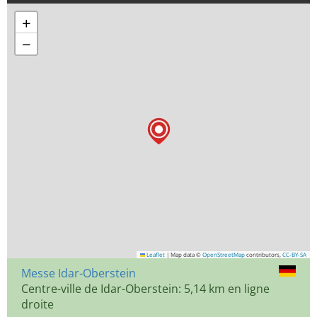
+
−
Leaflet
|
Map data ©
OpenStreetMap
contributors,
CC-BY-SA
Messe Idar-Oberstein
Centre-ville de Idar-Oberstein: 5,14 km en ligne
droite