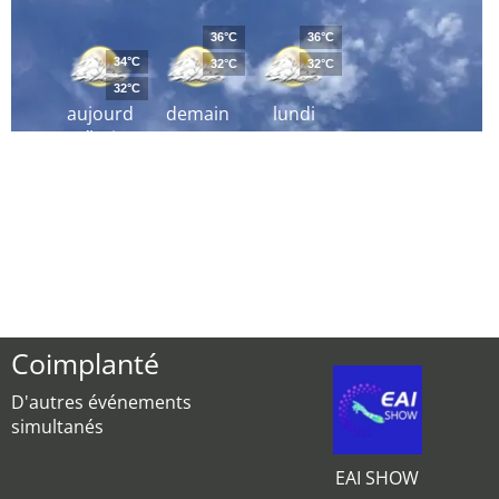
36°C
36°C
34°C
32°C
32°C
32°C
aujourd
demain
lundi
´hui
Coimplanté
D'autres événements
simultanés
EAI SHOW