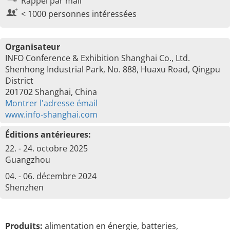
Rappel par mail
< 1000 personnes intéressées
Organisateur
INFO Conference & Exhibition Shanghai Co., Ltd.
Shenhong Industrial Park, No. 888, Huaxu Road, Qingpu
District
201702 Shanghai, China
Montrer l'adresse émail
www.info-shanghai.com
Éditions antérieures:
22. - 24. octobre 2025
Guangzhou
04. - 06. décembre 2024
Shenzhen
Produits:
alimentation en énergie, batteries,