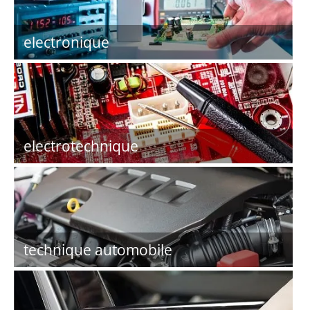
electronique
electrotechnique
technique automobile