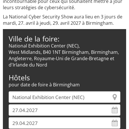
incontournable pour ceux qui souhaitent mettre à jour
leurs stratégies de cybersécurité.
La National Cyber Security Show aura lieu en 3 jours de
mardi, 27. avril à jeudi, 29. avril 2027 à Birmingham.
Ville de la foire:
National Exhibition Center (NEC),
West Midlands, B40 1NT Birmingham, Birmingham,
Angleterre, Royaume-Uni de Grande-Bretagne et
d'Irlande du Nord
Hôtels
pour date de foire à Birmingham