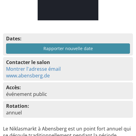
Dates:
Rapporter nouvelle date
Contacter le salon
Montrer l'adresse émail
www.abensberg.de
Accès:
événement public
Rotation:
annuel
Le Niklasmarkt à Abensberg est un point fort annuel qui
se déroule traditionnellement pendant la période