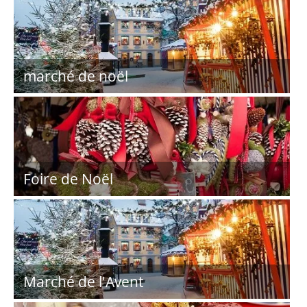
marché de noël
Foire de Noël
Marché de l'Avent