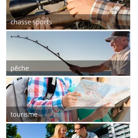
chasse sports
pêche
tourisme