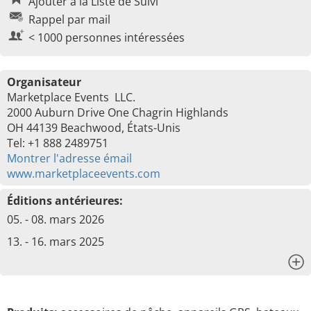
Ajouter à la Liste de Suivi
Rappel par mail
< 1000 personnes intéressées
Organisateur
Marketplace Events LLC.
2000 Auburn Drive One Chagrin Highlands
OH 44139 Beachwood, États-Unis
Tel: +1 888 2489751
Montrer l'adresse émail
www.marketplaceevents.com
Éditions antérieures:
05. - 08. mars 2026
13. - 16. mars 2025
x