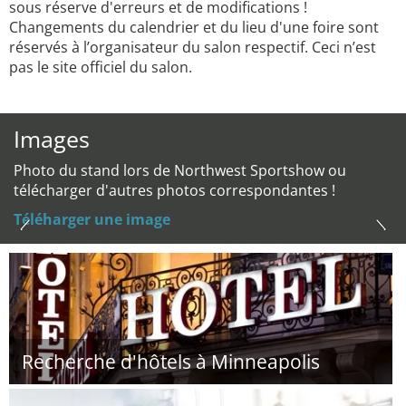
sous réserve d'erreurs et de modifications !
Changements du calendrier et du lieu d'une foire sont
réservés à l’organisateur du salon respectif. Ceci n’est
pas le site officiel du salon.
Images
Photo du stand lors de Northwest Sportshow ou
télécharger d'autres photos correspondantes !
Téléharger une image
Recherche d'hôtels à Minneapolis