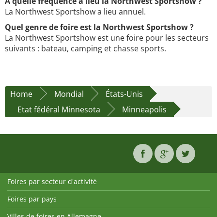
À quelle fréquence a lieu la Northwest Sportshow ?
La Northwest Sportshow a lieu annuel.
Quel genre de foire est la Northwest Sportshow ?
La Northwest Sportshow est une foire pour les secteurs
suivants : bateau, camping et chasse sports.
Home
Mondial
États-Unis
Etat fédéral Minnesota
Minneapolis
Foires par secteur d'activité
Foires par pays
Villes de foires en Allemagne