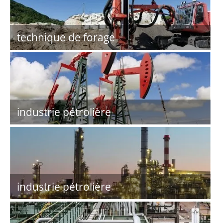
technique de forage
industrie pétrolière
industrie pétrolière