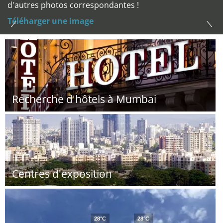
d'autres photos correspondantes !
Téléharger une image
Recherche d'hôtels à Mumbai
Centres d'exposition
28°C
28°C