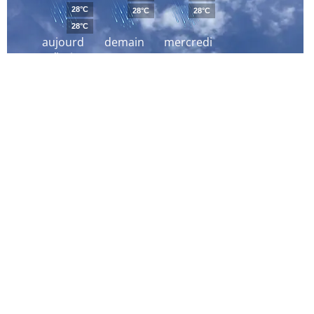
28°C
28°C
28°C
28°C
aujourd
demain
mercredi
´hui