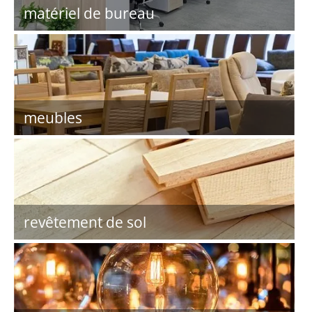
matériel de bureau
meubles
revêtement de sol