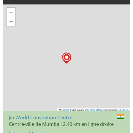
+
−
Leaflet
|
Map data ©
OpenStreetMap
contributors,
CC-BY-SA
Jio World Convention Centre
Centre-ville de Mumbai: 2,40 km en ligne droite