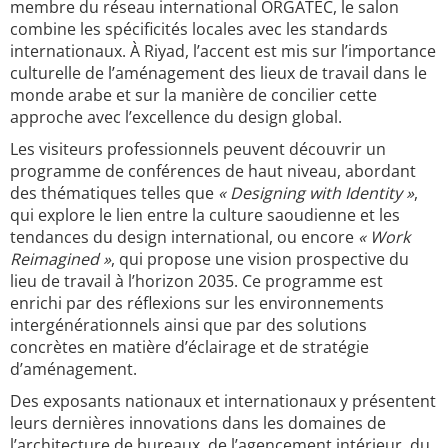
membre du réseau international ORGATEC, le salon
combine les spécificités locales avec les standards
internationaux. À Riyad, l’accent est mis sur l’importance
culturelle de l’aménagement des lieux de travail dans le
monde arabe et sur la manière de concilier cette
approche avec l’excellence du design global.
Les visiteurs professionnels peuvent découvrir un
programme de conférences de haut niveau, abordant
des thématiques telles que
« Designing with Identity »
,
qui explore le lien entre la culture saoudienne et les
tendances du design international, ou encore
« Work
Reimagined »
, qui propose une vision prospective du
lieu de travail à l’horizon 2035. Ce programme est
enrichi par des réflexions sur les environnements
intergénérationnels ainsi que par des solutions
concrètes en matière d’éclairage et de stratégie
d’aménagement.
Des exposants nationaux et internationaux y présentent
leurs dernières innovations dans les domaines de
l’architecture de bureaux, de l’agencement intérieur, du