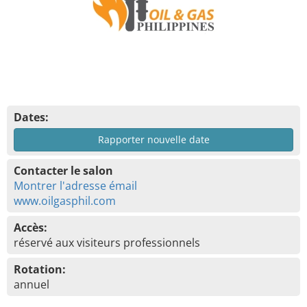
Dates:
Rapporter nouvelle date
Contacter le salon
Montrer l'adresse émail
www.oilgasphil.com
Accès:
réservé aux visiteurs professionnels
Rotation:
annuel