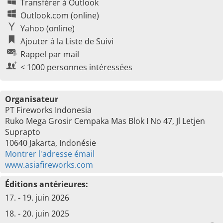
Transférer à Outlook
Outlook.com (online)
Yahoo (online)
Ajouter à la Liste de Suivi
Rappel par mail
< 1000 personnes intéressées
Organisateur
PT Fireworks Indonesia
Ruko Mega Grosir Cempaka Mas Blok I No 47, Jl Letjen
Suprapto
10640 Jakarta, Indonésie
Montrer l'adresse émail
www.asiafireworks.com
Éditions antérieures:
17. - 19. juin 2026
18. - 20. juin 2025