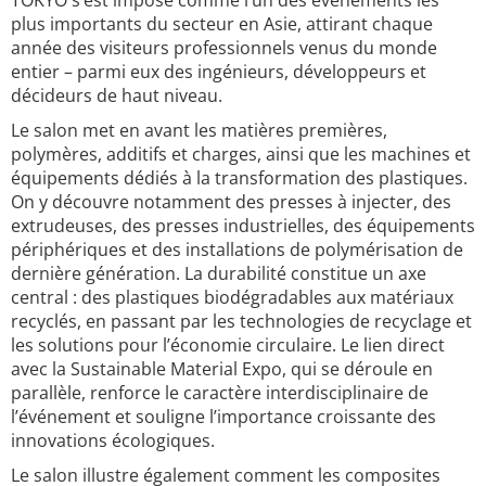
TOKYO s’est imposé comme l’un des événements les
plus importants du secteur en Asie, attirant chaque
année des visiteurs professionnels venus du monde
entier – parmi eux des ingénieurs, développeurs et
décideurs de haut niveau.
Le salon met en avant les matières premières,
polymères, additifs et charges, ainsi que les machines et
équipements dédiés à la transformation des plastiques.
On y découvre notamment des presses à injecter, des
extrudeuses, des presses industrielles, des équipements
périphériques et des installations de polymérisation de
dernière génération. La durabilité constitue un axe
central : des plastiques biodégradables aux matériaux
recyclés, en passant par les technologies de recyclage et
les solutions pour l’économie circulaire. Le lien direct
avec la Sustainable Material Expo, qui se déroule en
parallèle, renforce le caractère interdisciplinaire de
l’événement et souligne l’importance croissante des
innovations écologiques.
Le salon illustre également comment les composites