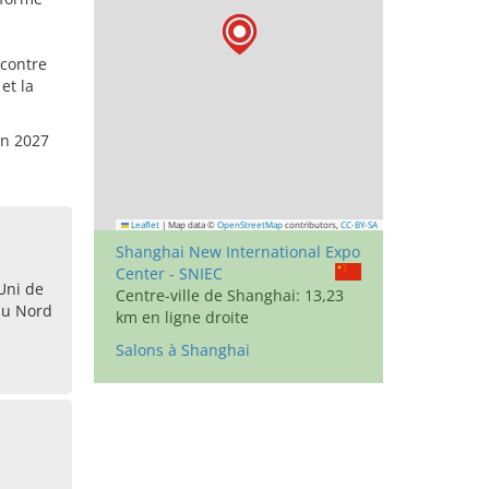
ncontre
et la
in 2027
Leaflet
|
Map data ©
OpenStreetMap
contributors,
CC-BY-SA
Shanghai New International Expo
Center - SNIEC
Uni de
Centre-ville de Shanghai: 13,23
du Nord
km en ligne droite
Salons à Shanghai