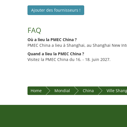
Ajouter des fournisseurs !
FAQ
Où a lieu la PMEC China ?
PMEC China a lieu à Shanghai, au Shanghai New Inte
Quand a lieu la PMEC China ?
Visitez la PMEC China du 16. - 18. juin 2027.
Home
Mondial
China
Ville Shan