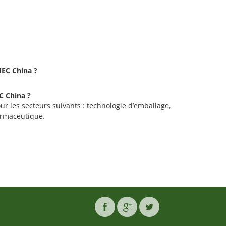
MEC China ?
C China ?
ur les secteurs suivants : technologie d’emballage,
armaceutique.