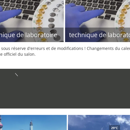
nique de laboratoire
technique de laborat
sous réserve d'erreurs et de modifications ! Changements du calend
e officiel du salon.
29°C