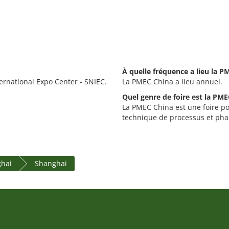
À quelle fréquence a lieu la P
rnational Expo Center - SNIEC.
La PMEC China a lieu annuel.
Quel genre de foire est la PME
La PMEC China est une foire po
technique de processus et ph
ghai
Shanghai