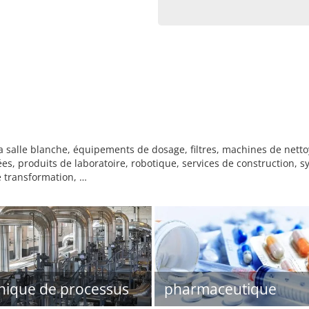
 salle blanche, équipements de dosage, filtres, machines de nett
ées, produits de laboratoire, robotique, services de construction, 
e transformation, …
nique de processus
pharmaceutique