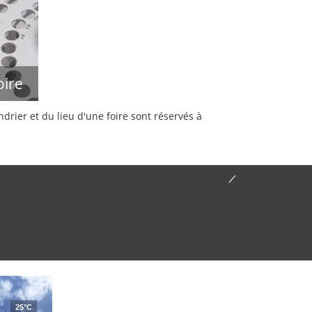
oire
rier et du lieu d'une foire sont réservés à
25°C