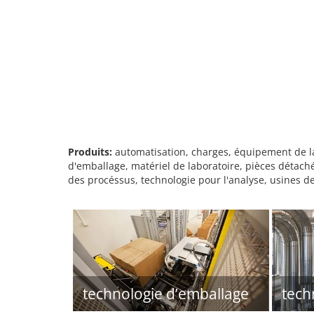
Produits:
automatisation, charges, équipement de la
d'emballage, matériel de laboratoire, pièces détach
des procéssus, technologie pour l'analyse, usines d
technologie d’emballage
tech