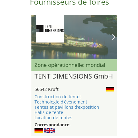
Fournisseurs de foires
Zone opérationnelle: mondial
TENT DIMENSIONS GmbH
56642 Kruft
Construction de tentes
Technologie d’événement
Tentes et pavillons d’exposition
Halls de tente
Location de tentes
Correspondance: