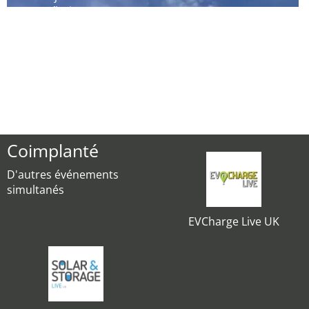
´hui
Coimplanté
D'autres événements
simultanés
EVCharge Live UK