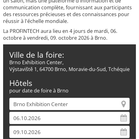
un salon, mais une plateforme d'information et de
communication complète, fournissant aux participants
des ressources précieuses et des connaissances pour
réussir à l'échelle mondiale.
La PROFINTECH aura lieu en 4 jours de mardi, 06.
octobre à vendredi, 09. octobre 2026 à Brno.
Ville de la foire:
Brno Exhibition Center,
Výstaviště 1, 64700 Brno, Moravie-du-Sud, Tchéquie
Hôtels
pour date de foire à Brno