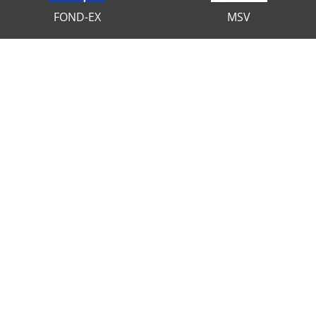
FOND-EX
MSV