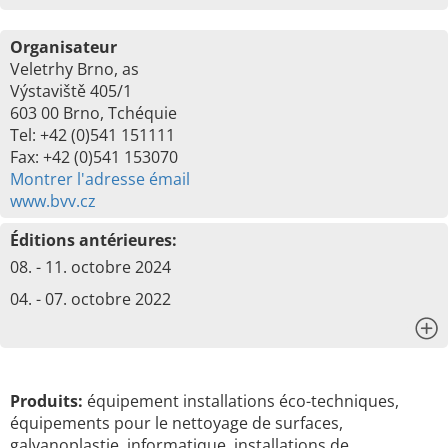
Organisateur
Veletrhy Brno, as
Výstaviště 405/1
603 00 Brno, Tchéquie
Tel: +42 (0)541 151111
Fax: +42 (0)541 153070
Montrer l'adresse émail
www.bvv.cz
Éditions antérieures:
08. - 11. octobre 2024
04. - 07. octobre 2022
x
Produits:
équipement installations éco-techniques,
équipements pour le nettoyage de surfaces,
galvanoplastie, informatique, installations de