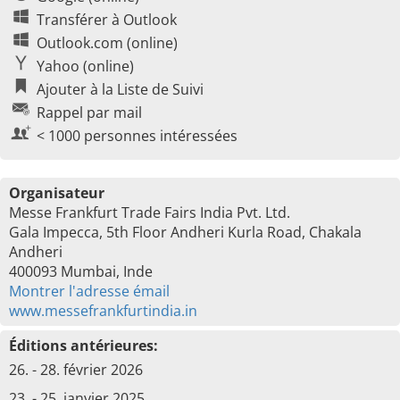
Transférer à Outlook
Outlook.com (online)
Yahoo (online)
Ajouter à la Liste de Suivi
Rappel par mail
< 1000 personnes intéressées
Organisateur
Messe Frankfurt Trade Fairs India Pvt. Ltd.
Gala Impecca, 5th Floor Andheri Kurla Road, Chakala
Andheri
400093 Mumbai, Inde
Montrer l'adresse émail
www.messefrankfurtindia.in
Éditions antérieures:
26. - 28. février 2026
23. - 25. janvier 2025