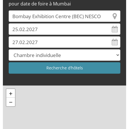
pour date de foire à Mumbai
+
−