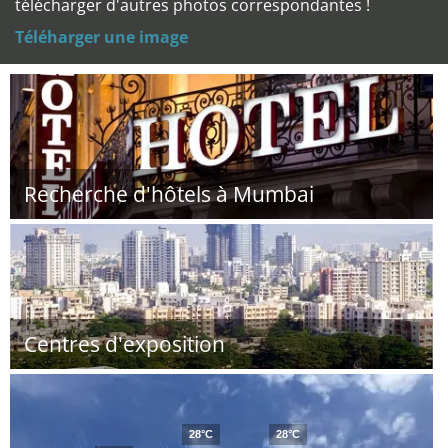
télécharger d'autres photos correspondantes !
Téléharger une image
Recherche d'hôtels à Mumbai
Centres d'exposition
28°C
28°C