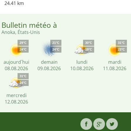
24.41 km
Bulletin météo à
Anoka, États-Unis
29°C
21°C
30°C
31°C
24°C
24°C
19°C
23°C
aujourd´hui
demain
lundi
mardi
08.08.2026
09.08.2026
10.08.2026
11.08.2026
31°C
24°C
mercredi
12.08.2026