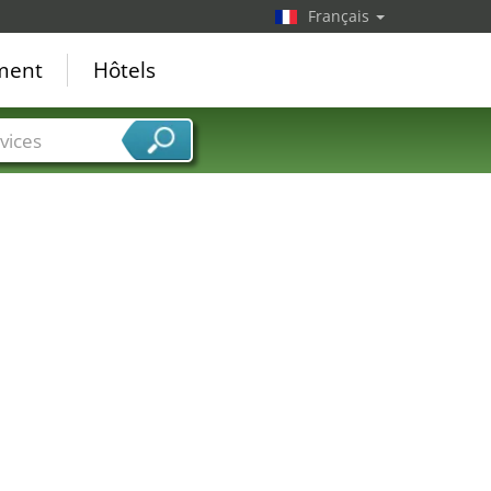
Français
ement
Hôtels
vices