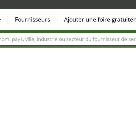
Fournisseurs
Ajouter une foire gratuit
Villes
Secteurs de foire
Secteurs du fournisseur de ser