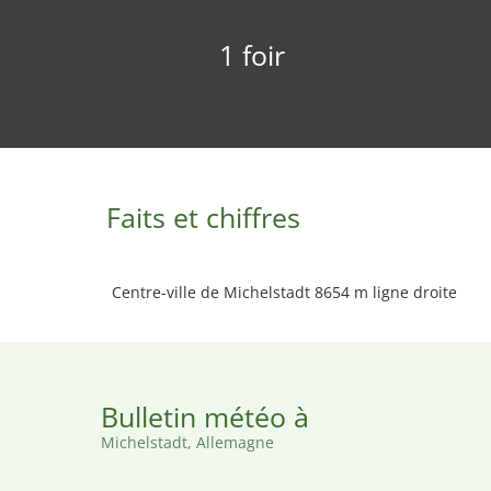
1 foir
Faits et chiffres
Centre-ville de Michelstadt 8654 m ligne droite
Bulletin météo à
Michelstadt, Allemagne