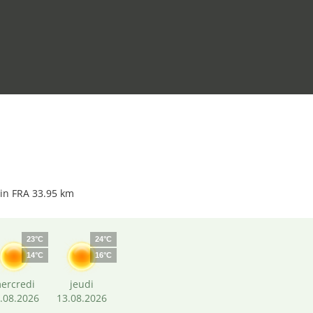
ain FRA 33.95 km
23°C
24°C
14°C
16°C
ercredi
jeudi
.08.2026
13.08.2026