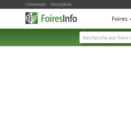
Connexion
Inscription
Foires
Foire noms
Pays