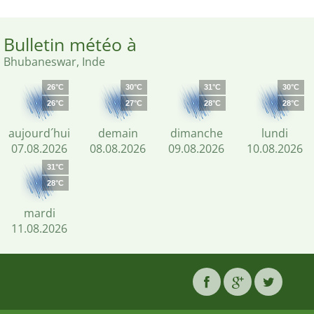
Bulletin météo à
Bhubaneswar, Inde
26°C
30°C
31°C
30°C
26°C
27°C
28°C
28°C
aujourd´hui
demain
dimanche
lundi
07.08.2026
08.08.2026
09.08.2026
10.08.2026
31°C
28°C
mardi
11.08.2026