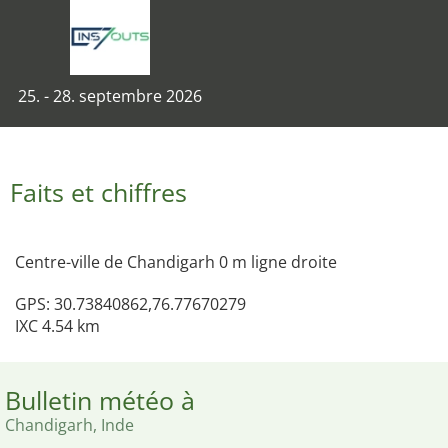
25. - 28. septembre 2026
Faits et chiffres
Centre-ville de Chandigarh 0 m ligne droite
GPS: 30.73840862,76.77670279
IXC 4.54 km
Bulletin météo à
Chandigarh, Inde