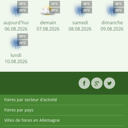
29°C
33°C
30°C
30°C
25°C
25°C
25°C
26°C
aujourd´hui
demain
samedi
dimanche
06.08.2026
07.08.2026
08.08.2026
09.08.2026
29°C
26°C
lundi
10.08.2026
Foires par secteur d'activité
Foires par pays
Villes de foires en Allemagne