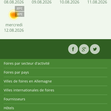
08.08.2026
09.08.2026
10.08.2026
11.08.2026
23°C
15°C
mercredi
12.08.2026
Foires par secteur d'activité
Foires par pays
Villes de foires en Allemagne
Villes internationales de foires
Fournisseurs
Hôtels