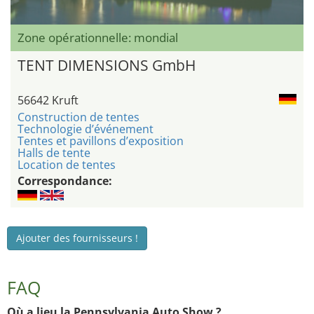
Zone opérationnelle: mondial
TENT DIMENSIONS GmbH
56642 Kruft
Construction de tentes
Technologie d’événement
Tentes et pavillons d’exposition
Halls de tente
Location de tentes
Correspondance:
Ajouter des fournisseurs !
FAQ
Où a lieu la Pennsylvania Auto Show ?