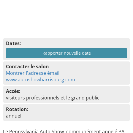
Dates:
Rapporter nouvelle date
Contacter le salon
Montrer l'adresse émail
www.autoshowharrisburg.com
Accès:
visiteurs professionnels et le grand public
Rotation:
annuel
Le Pennsylvania Auto Show, communément appelé PA