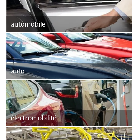
automobile
auto
électromobilité