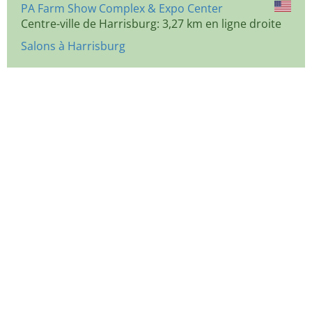
PA Farm Show Complex & Expo Center
Centre-ville de Harrisburg: 3,27 km en ligne droite
Salons à Harrisburg