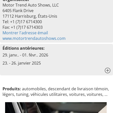
Motor Trend Auto Shows, LLC
6405 Flank Drive
17112 Harrisburg, États-Unis
Tel: +1 (7)17 6714300
Fax: +1 (7)17 6714303
Montrer l'adresse émail
www.motortrendautoshows.com
Éditions antérieures:
29. janv.. - 01. févr.. 2026
23. - 26. janvier 2025
x
Produits:
automobiles, descendant de livraison témoin,
légers, tuning, véhicules utilitaires, voitures, voitures, …