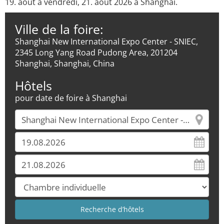
19. août à vendredi, 21. août 2026 à Shanghai.
Ville de la foire:
Shanghai New International Expo Center - SNIEC,
2345 Long Yang Road Pudong Area, 201204
Shanghai, Shanghai, China
Hôtels
pour date de foire à Shanghai