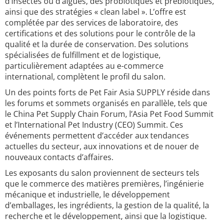
d’insectes ou d’algues, des probiotiques et prébiotiques,
ainsi que des stratégies « clean label ». L’offre est
complétée par des services de laboratoire, des
certifications et des solutions pour le contrôle de la
qualité et la durée de conservation. Des solutions
spécialisées de fulfillment et de logistique,
particulièrement adaptées au e-commerce
international, complètent le profil du salon.
Un des points forts de Pet Fair Asia SUPPLY réside dans
les forums et sommets organisés en parallèle, tels que
le China Pet Supply Chain Forum, l’Asia Pet Food Summit
et l’International Pet Industry (CEO) Summit. Ces
événements permettent d’accéder aux tendances
actuelles du secteur, aux innovations et de nouer de
nouveaux contacts d’affaires.
Les exposants du salon proviennent de secteurs tels
que le commerce des matières premières, l’ingénierie
mécanique et industrielle, le développement
d’emballages, les ingrédients, la gestion de la qualité, la
recherche et le développement, ainsi que la logistique.