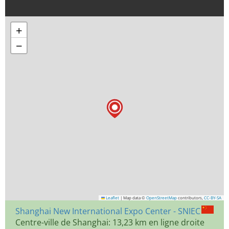
+
−
Leaflet
|
Map data ©
OpenStreetMap
contributors,
CC-BY-SA
Shanghai New International Expo Center - SNIEC
Centre-ville de Shanghai: 13,23 km en ligne droite