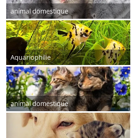
animal domestique
Aquariophilie
animal domestique