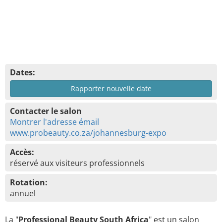
Dates:
Rapporter nouvelle date
Contacter le salon
Montrer l'adresse émail
www.probeauty.co.za/johannesburg-expo
Accès:
réservé aux visiteurs professionnels
Rotation:
annuel
La "
Professional Beauty South Africa
" est un salon