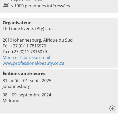
< 1000 personnes intéressées
Organisateur
TE Trade Events (Pty) Ltd.
2010 Johannesburg, Afrique du Sud
Tel: +27 (0)11 7815970
Fax: +27 (0)11 7816079
Montrer l'adresse émail
www.professional-beauty.co.za
Éditions antérieures:
31. août. - 01. sept.. 2025
Johannesburg
08. - 09. septembre 2024
Midrand
x