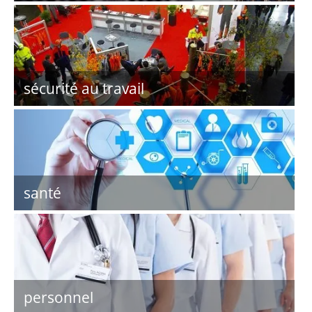
sécurité au travail
santé
personnel