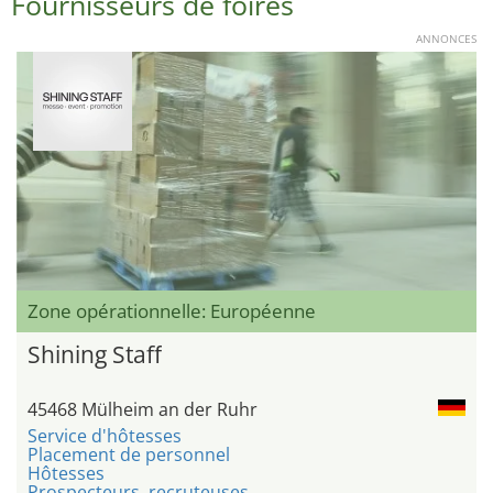
Fournisseurs de foires
ANNONCES
Zone opérationnelle: Européenne
Shining Staff
45468 Mülheim an der Ruhr
Service d'hôtesses
Placement de personnel
Hôtesses
Prospecteurs, recruteuses