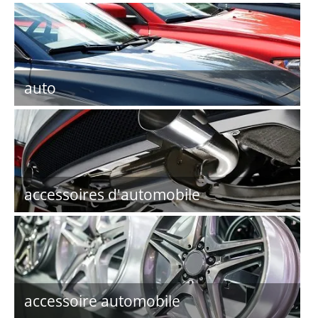
auto
accessoires d'automobile
accessoire automobile