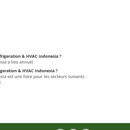
efrigeration & HVAC Indonesia ?
sia a lieu annuel.
rigeration & HVAC Indonesia ?
ia est une foire pour les secteurs suivants :
 .