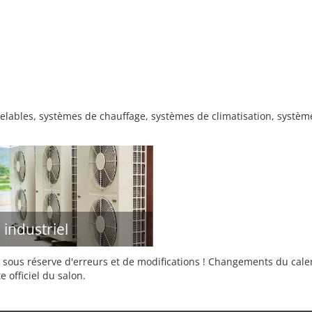
velables, systèmes de chauffage, systèmes de climatisation, systèm
 industriel
sous réserve d'erreurs et de modifications ! Changements du calend
e officiel du salon.