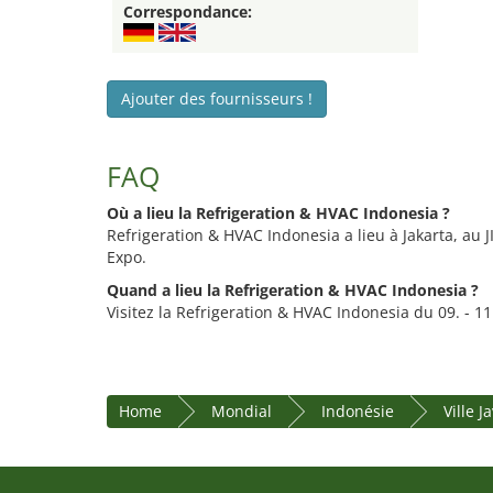
Correspondance:
Ajouter des fournisseurs !
FAQ
Où a lieu la Refrigeration & HVAC Indonesia ?
Refrigeration & HVAC Indonesia a lieu à Jakarta, au J
Expo.
Quand a lieu la Refrigeration & HVAC Indonesia ?
Visitez la Refrigeration & HVAC Indonesia du 09. - 1
Home
Mondial
Indonésie
Ville J