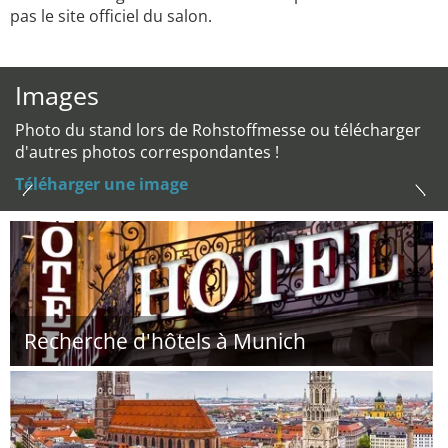
pas le site officiel du salon.
Images
Photo du stand lors de Rohstoffmesse ou télécharger
d'autres photos correspondantes !
Téléharger une image
Recherche d'hôtels à Munich