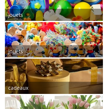
jouets
jouets
cadeaux