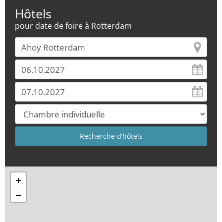
Hôtels
pour date de foire à Rotterdam
+
−