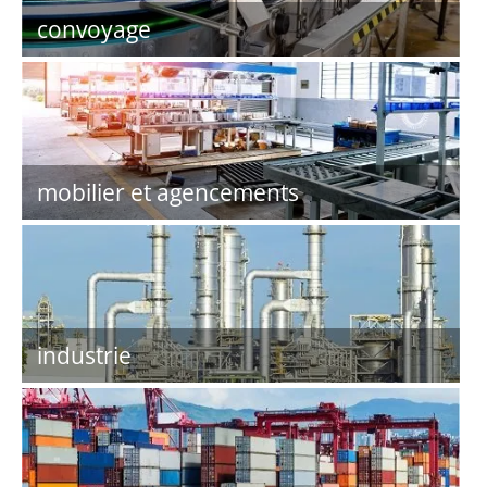
convoyage
mobilier et agencements
industrie