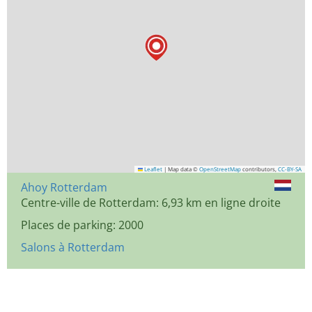
Leaflet
|
Map data ©
OpenStreetMap
contributors,
CC-BY-SA
Ahoy Rotterdam
Centre-ville de Rotterdam: 6,93 km en ligne droite
Places de parking: 2000
Salons à Rotterdam