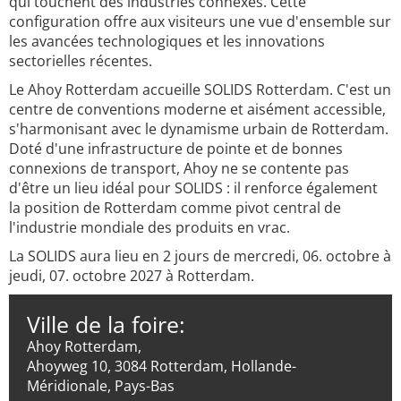
qui touchent des industries connexes. Cette
configuration offre aux visiteurs une vue d'ensemble sur
les avancées technologiques et les innovations
sectorielles récentes.
Le Ahoy Rotterdam accueille SOLIDS Rotterdam. C'est un
centre de conventions moderne et aisément accessible,
s'harmonisant avec le dynamisme urbain de Rotterdam.
Doté d'une infrastructure de pointe et de bonnes
connexions de transport, Ahoy ne se contente pas
d'être un lieu idéal pour SOLIDS : il renforce également
la position de Rotterdam comme pivot central de
l'industrie mondiale des produits en vrac.
La SOLIDS aura lieu en 2 jours de mercredi, 06. octobre à
jeudi, 07. octobre 2027 à Rotterdam.
Ville de la foire:
Ahoy Rotterdam,
Ahoyweg 10, 3084 Rotterdam, Hollande-
Méridionale, Pays-Bas