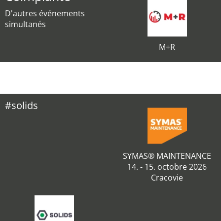
D'autres événements
simultanés
M+R
#solids
SYMAS® MAINTENANCE
14. - 15. octobre 2026
Cracovie