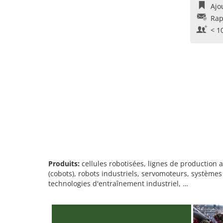
Ajo
Rap
< 1
Produits:
cellules robotisées, lignes de production 
(cobots), robots industriels, servomoteurs, système
technologies d'entraînement industriel, …