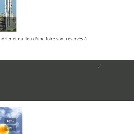
rier et du lieu d'une foire sont réservés à
18°C
23°C