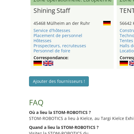
Shining Staff
TEN
45468 Mülheim an der Ruhr
56642 
Service d'hôtesses
Constr
Placement de personnel
Techno
Hôtesses
Tentes 
Prospecteurs, recruteuses
Halls d
Personnel de foire
Locatio
Correspondance:
Corres
Ajouter des fournisseurs !
FAQ
Où a lieu la STOM-ROBOTICS ?
STOM-ROBOTICS a lieu à Kielce, au Targi Kielce Exhi
Quand a lieu la STOM-ROBOTICS ?
Visitez la STOM-ROBOTICS du .