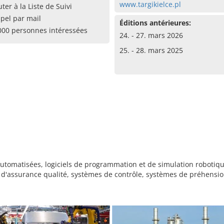
www.targikielce.pl
uter à la Liste de Suivi
pel par mail
Éditions antérieures:
000 personnes intéressées
24. - 27. mars 2026
25. - 28. mars 2025
automatisées, logiciels de programmation et de simulation robotique
s d'assurance qualité, systèmes de contrôle, systèmes de préhensi