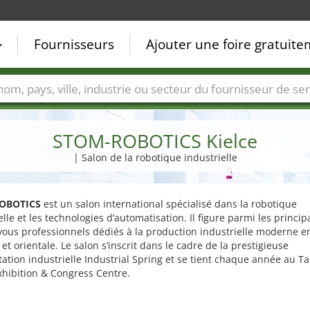
Fournisseurs
Ajouter une foire gratuit
Villes
Secteurs de foire
Secteurs du fournisseur de ser
STOM-ROBOTICS Kielce
| Salon de la robotique industrielle
OBOTICS
est un salon international spécialisé dans la robotique
elle et les technologies d’automatisation. Il figure parmi les princi
ous professionnels dédiés à la production industrielle moderne e
 et orientale. Le salon s’inscrit dans le cadre de la prestigieuse
ation industrielle Industrial Spring et se tient chaque année au Ta
xhibition & Congress Centre.