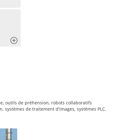
x
, outils de préhension, robots collaboratifs
on, systèmes de traitement d'images, systèmes PLC,