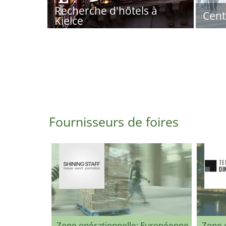
Recherche d'hôtels à
Cent
Kielce
Fournisseurs de foires
Zone opérationnelle: Européenne
Zone 