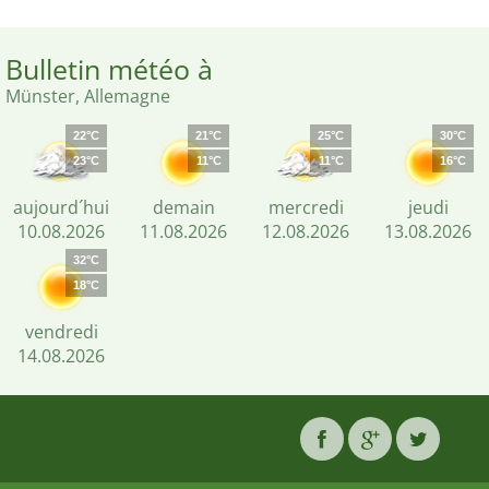
Bulletin météo à
Münster, Allemagne
22°C
21°C
25°C
30°C
23°C
11°C
11°C
16°C
aujourd´hui
demain
mercredi
jeudi
10.08.2026
11.08.2026
12.08.2026
13.08.2026
32°C
18°C
vendredi
14.08.2026