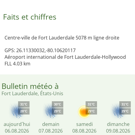
Faits et chiffres
Centre-ville de Fort Lauderdale 5078 m ligne droite
GPS: 26.11330032,-80.10620117
Aéroport international de Fort Lauderdale-Hollywood
FLL 4.03 km
Bulletin météo à
Fort Lauderdale, États-Unis
31°C
30°C
31°C
31°C
28°C
29°C
29°C
29°C
aujourd´hui
demain
samedi
dimanche
06.08.2026
07.08.2026
08.08.2026
09.08.2026