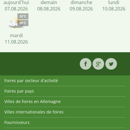
aujourd´hui
demain
dimanche
lundi
07.08.2026
08.08.2026
09.08.2026
10.08.2026
32°C
26°C
mardi
11.08.2026
Foires par secteur d'activité
Foires par pays
Villes de foires en Allemagne
Villes internationales de foires
Fournisseurs