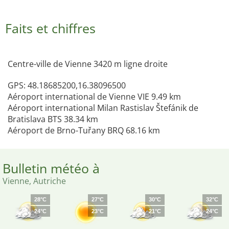
Faits et chiffres
Centre-ville de Vienne 3420 m ligne droite
GPS: 48.18685200,16.38096500
Aéroport international de Vienne VIE 9.49 km
Aéroport international Milan Rastislav Štefánik de
Bratislava BTS 38.34 km
Aéroport de Brno-Tuřany BRQ 68.16 km
Bulletin météo à
Vienne, Autriche
28°C
27°C
30°C
32°C
24°C
23°C
21°C
24°C