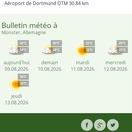
Aéroport de Dortmund DTM 30.84 km
Bulletin météo à
Münster, Allemagne
26°C
20°C
22°C
25°C
18°C
18°C
11°C
11°C
aujourd´hui
demain
mardi
mercredi
09.08.2026
10.08.2026
11.08.2026
12.08.2026
30°C
16°C
jeudi
13.08.2026