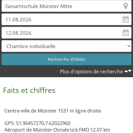
Plus d'options de recherche
Faits et chiffres
Centre-ville de Münster 1531 m ligne droite
GPS: 51.96457270,7.62022960
Aéroport de Münster-Osnabrück FMO 12.07 km