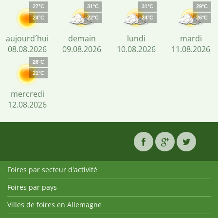
27°C
31°C
31°C
29°C
24°C
22°C
24°C
26°C
aujourd´hui
demain
lundi
mardi
08.08.2026
09.08.2026
10.08.2026
11.08.2026
26°C
21°C
mercredi
12.08.2026
Foires par secteur d'activité
Foires par pays
Villes de foires en Allemagne