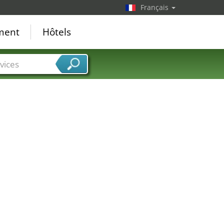
Français
ement
Hôtels
vices