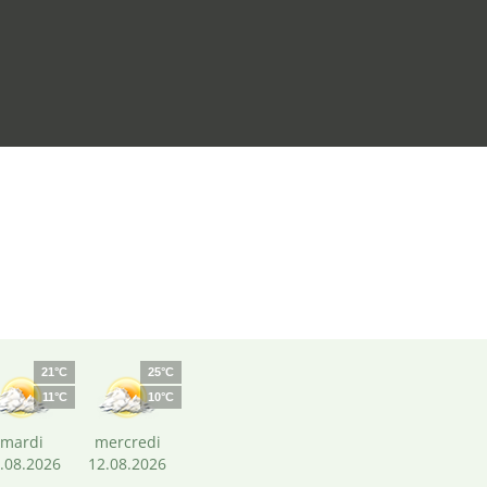
21°C
25°C
11°C
10°C
mardi
mercredi
.08.2026
12.08.2026