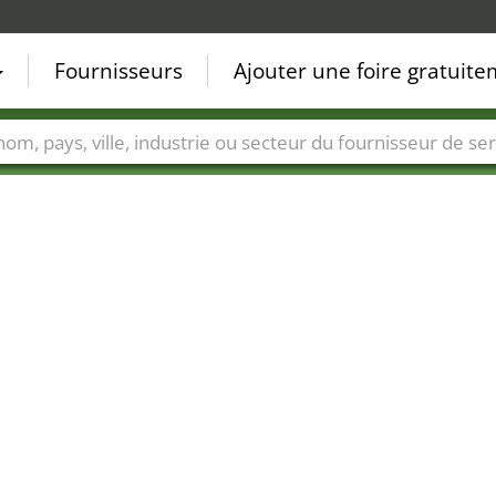
Fournisseurs
Ajouter une foire gratuit
Villes
Secteurs de foire
Secteurs du fournisseur de ser