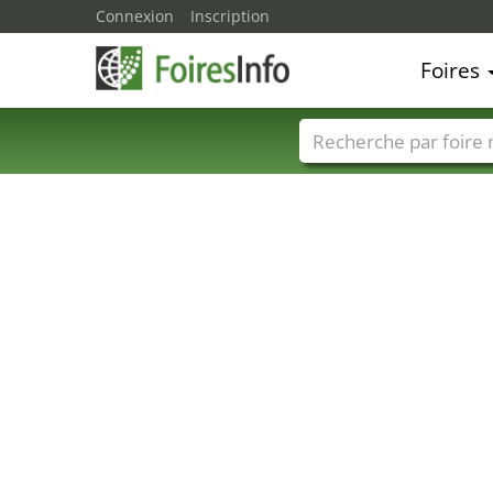
Connexion
Inscription
Foires
Foire noms
Pays