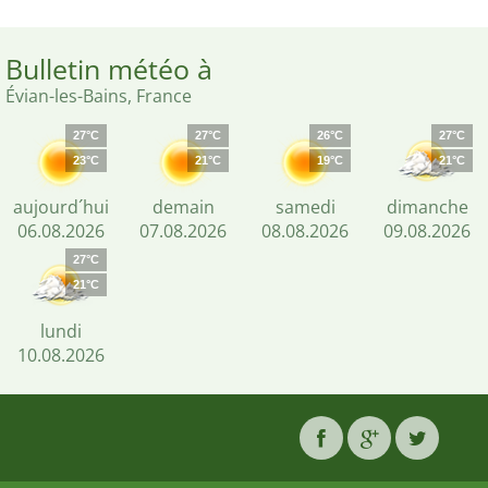
Bulletin météo à
Évian-les-Bains, France
27°C
27°C
26°C
27°C
23°C
21°C
19°C
21°C
aujourd´hui
demain
samedi
dimanche
06.08.2026
07.08.2026
08.08.2026
09.08.2026
27°C
21°C
lundi
10.08.2026