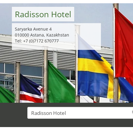
Radisson Hotel
Saryarka Avenue 4
010000 Astana, Kazakhstan
Tel: +7 (0)7172 670777