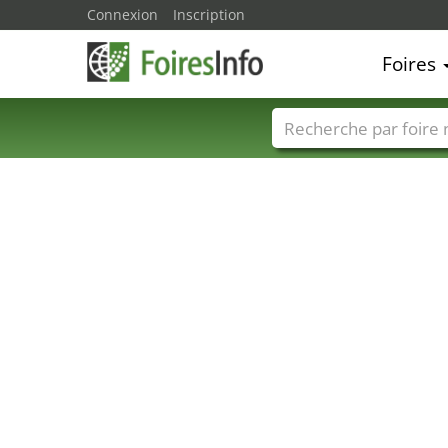
Connexion
Inscription
Foires
Foire noms
Pays