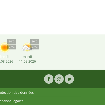
34°C
36°C
27°C
27°C
lundi
mardi
.08.2026
11.08.2026
rotection des données
entions légales