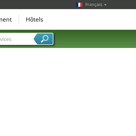
Français
ement
Hôtels
vices