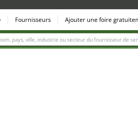
Fournisseurs
Ajouter une foire gratuit
Villes
Secteurs de foire
Secteurs du fournisseur de ser