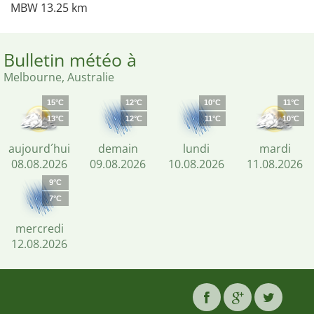
MBW 13.25 km
Bulletin météo à
Melbourne, Australie
15°C
12°C
10°C
11°C
13°C
12°C
11°C
10°C
aujourd´hui
demain
lundi
mardi
08.08.2026
09.08.2026
10.08.2026
11.08.2026
9°C
7°C
mercredi
12.08.2026