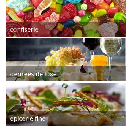
confiserie
denrées de luxe
epicerie fine