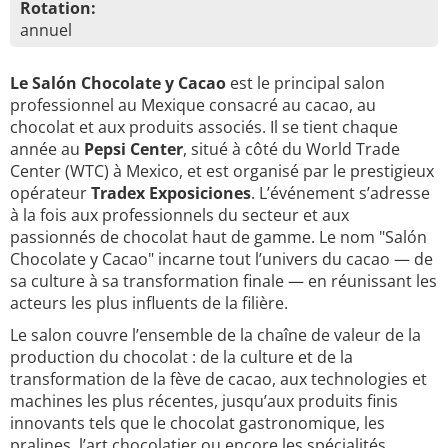
Rotation:
annuel
Le Salón Chocolate y Cacao
est le principal salon
professionnel au Mexique consacré au cacao, au
chocolat et aux produits associés. Il se tient chaque
année au
Pepsi Center
, situé à côté du World Trade
Center (WTC) à Mexico, et est organisé par le prestigieux
opérateur
Tradex Exposiciones
. L’événement s’adresse
à la fois aux professionnels du secteur et aux
passionnés de chocolat haut de gamme. Le nom "Salón
Chocolate y Cacao" incarne tout l’univers du cacao — de
sa culture à sa transformation finale — en réunissant les
acteurs les plus influents de la filière.
Le salon couvre l’ensemble de la chaîne de valeur de la
production du chocolat : de la culture et de la
transformation de la fève de cacao, aux technologies et
machines les plus récentes, jusqu’aux produits finis
innovants tels que le chocolat gastronomique, les
pralines, l’art chocolatier ou encore les spécialités