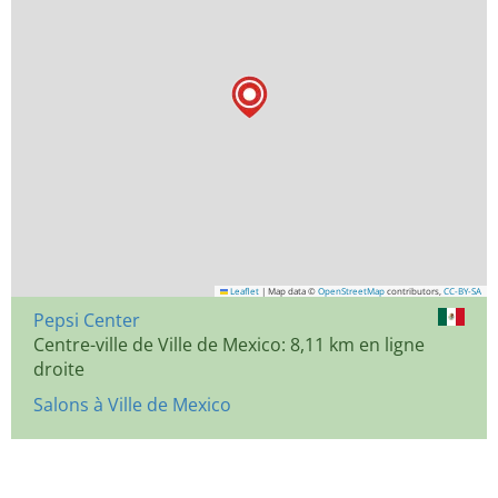
Leaflet
|
Map data ©
OpenStreetMap
contributors,
CC-BY-SA
Pepsi Center
Centre-ville de Ville de Mexico: 8,11 km en ligne
droite
Salons à Ville de Mexico