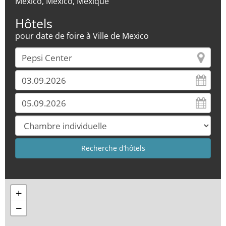
Mexico, Mexico, Mexique
Hôtels
pour date de foire à Ville de Mexico
+
−