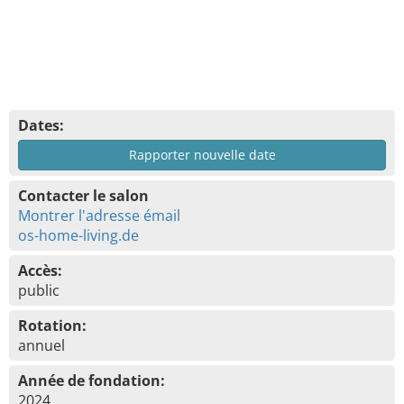
Dates:
Rapporter nouvelle date
Contacter le salon
Montrer l'adresse émail
os-home-living.de
Accès:
public
Rotation:
annuel
Année de fondation:
2024