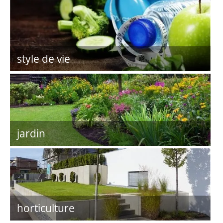
style de vie
jardin
horticulture