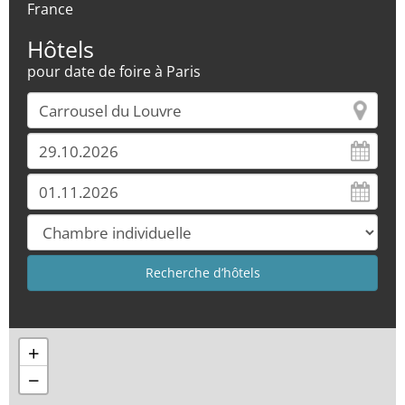
France
Hôtels
pour date de foire à Paris
+
−