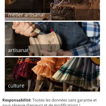
métier artisanal
artisanat
culture
Responsabilité:
Toutes les données sans garantie et
sous réserve d'erreurs et de modifications !