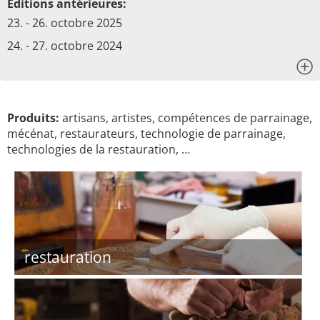
Éditions antérieures:
23. - 26. octobre 2025
24. - 27. octobre 2024
x
Produits:
artisans, artistes, compétences de parrainage,
mécénat, restaurateurs, technologie de parrainage,
technologies de la restauration, …
restauration