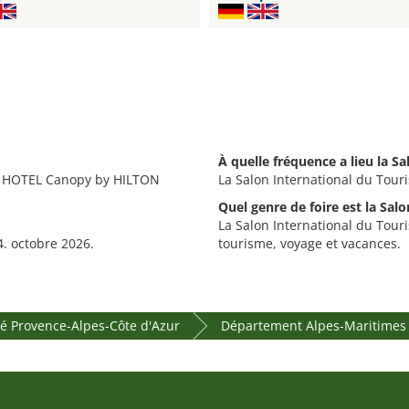
À quelle fréquence a lieu la S
au HOTEL Canopy by HILTON
La Salon International du Tour
Quel genre de foire est la Sal
La Salon International du Touri
4. octobre 2026.
tourisme, voyage et vacances.
ré Provence-Alpes-Côte d'Azur
Département Alpes-Maritimes