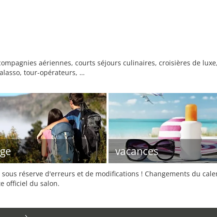
mpagnies aériennes, courts séjours culinaires, croisières de luxe, 
alasso, tour-opérateurs, …
ge
vacances
sous réserve d'erreurs et de modifications ! Changements du calend
e officiel du salon.