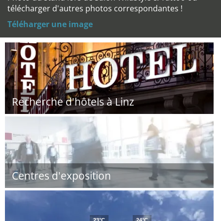
télécharger d'autres photos correspondantes !
Téléharger une image
Recherche d'hôtels à Linz
Centres d'exposition
23°C
24°C