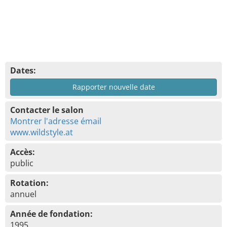
Dates:
Rapporter nouvelle date
Contacter le salon
Montrer l'adresse émail
www.wildstyle.at
Accès:
public
Rotation:
annuel
Année de fondation:
1995