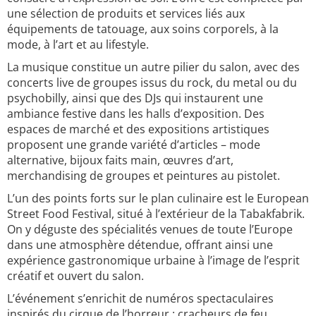
une sélection de produits et services liés aux
équipements de tatouage, aux soins corporels, à la
mode, à l’art et au lifestyle.
La musique constitue un autre pilier du salon, avec des
concerts live de groupes issus du rock, du metal ou du
psychobilly, ainsi que des DJs qui instaurent une
ambiance festive dans les halls d’exposition. Des
espaces de marché et des expositions artistiques
proposent une grande variété d’articles – mode
alternative, bijoux faits main, œuvres d’art,
merchandising de groupes et peintures au pistolet.
L’un des points forts sur le plan culinaire est le European
Street Food Festival, situé à l’extérieur de la Tabakfabrik.
On y déguste des spécialités venues de toute l’Europe
dans une atmosphère détendue, offrant ainsi une
expérience gastronomique urbaine à l’image de l’esprit
créatif et ouvert du salon.
L’événement s’enrichit de numéros spectaculaires
inspirés du cirque de l’horreur : cracheurs de feu,