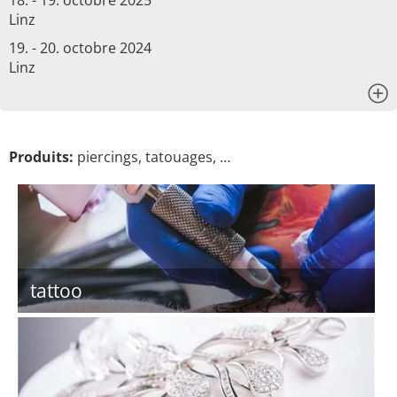
18. - 19. octobre 2025
Linz
19. - 20. octobre 2024
Linz
x
Produits:
piercings, tatouages, …
tattoo