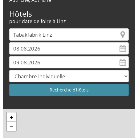
Autriche, Autriche
Hôtels
pour date de foire à Linz
+
−