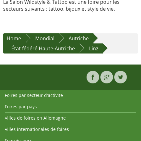
La Salon Wildstyle & Tattoo est une foire pour les
secteurs suivants : tattoo, bijoux et style de vie.
Home
Mondial
Autriche
État fédéré Haute-Autriche
Linz
Foires par secteur d'activité
Foires par pays
Villes de foires en Allemagne
Villes internationales de foires
Fournisseurs