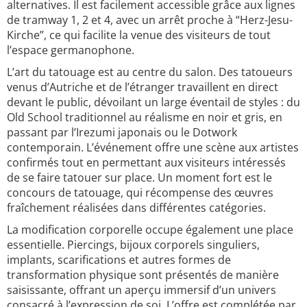
alternatives. Il est facilement accessible grâce aux lignes
de tramway 1, 2 et 4, avec un arrêt proche à “Herz-Jesu-
Kirche”, ce qui facilite la venue des visiteurs de tout
l’espace germanophone.
L’art du tatouage est au centre du salon. Des tatoueurs
venus d’Autriche et de l’étranger travaillent en direct
devant le public, dévoilant un large éventail de styles : du
Old School traditionnel au réalisme en noir et gris, en
passant par l’Irezumi japonais ou le Dotwork
contemporain. L’événement offre une scène aux artistes
confirmés tout en permettant aux visiteurs intéressés
de se faire tatouer sur place. Un moment fort est le
concours de tatouage, qui récompense des œuvres
fraîchement réalisées dans différentes catégories.
La modification corporelle occupe également une place
essentielle. Piercings, bijoux corporels singuliers,
implants, scarifications et autres formes de
transformation physique sont présentés de manière
saisissante, offrant un aperçu immersif d’un univers
consacré à l’expression de soi. L’offre est complétée par