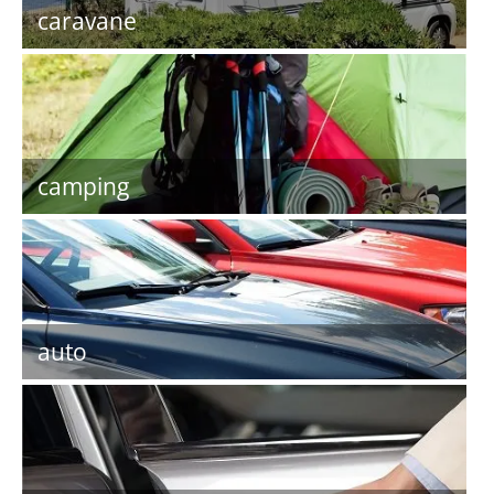
caravane
camping
auto