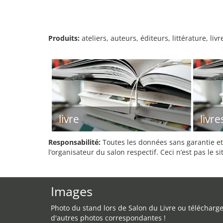
Produits:
ateliers, auteurs, éditeurs, littérature, li
livre
livre
Responsabilité:
Toutes les données sans garantie et 
l’organisateur du salon respectif. Ceci n’est pas le sit
Images
Photo du stand lors de Salon du Livre ou télécharg
d'autres photos correspondantes !