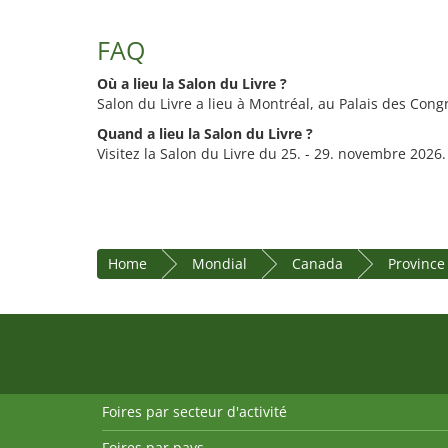
FAQ
Où a lieu la Salon du Livre ?
Salon du Livre a lieu à Montréal, au Palais des Cong
Quand a lieu la Salon du Livre ?
Visitez la Salon du Livre du 25. - 29. novembre 2026.
Home
Mondial
Canada
Provinc
Foires par secteur d'activité
Foires par pays