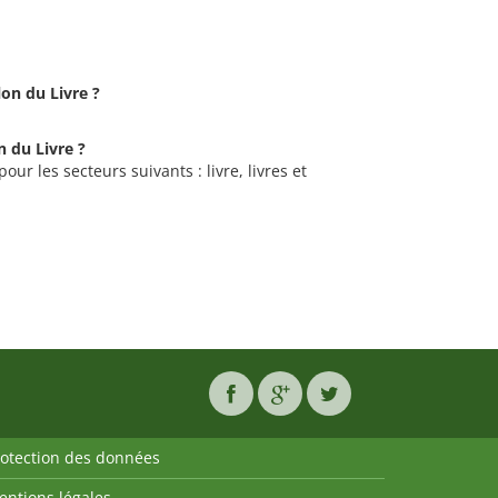
lon du Livre ?
.
n du Livre ?
our les secteurs suivants : livre, livres et
rotection des données
entions légales