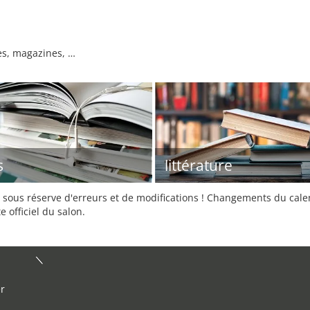
vres, magazines, …
s
littérature
sous réserve d'erreurs et de modifications ! Changements du calend
e officiel du salon.
er