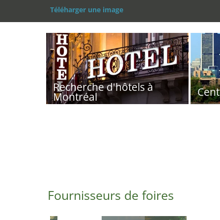
Téléharger une image
Recherche d'hôtels à
Cent
Montréal
Fournisseurs de foires