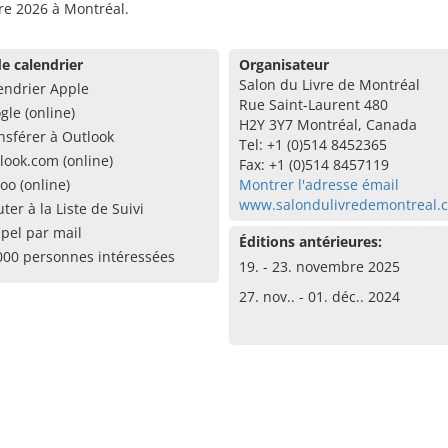
e 2026 à Montréal.
e calendrier
Organisateur
Salon du Livre de Montréal
endrier Apple
Rue Saint-Laurent 480
gle (online)
H2Y 3Y7 Montréal, Canada
nsférer à Outlook
Tel: +1 (0)514 8452365
look.com (online)
Fax: +1 (0)514 8457119
oo (online)
Montrer l'adresse émail
www.salondulivredemontreal.
uter à la Liste de Suivi
pel par mail
Éditions antérieures:
000 personnes intéressées
19. - 23. novembre 2025
27. nov.. - 01. déc.. 2024