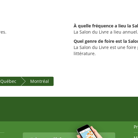
À quelle fréquence a lieu la Sa
res.
La Salon du Livre a lieu annuel
Quel genre de foire est la Salo
La Salon du Livre est une foire p
littérature.
e Québec
Montréal
P
M