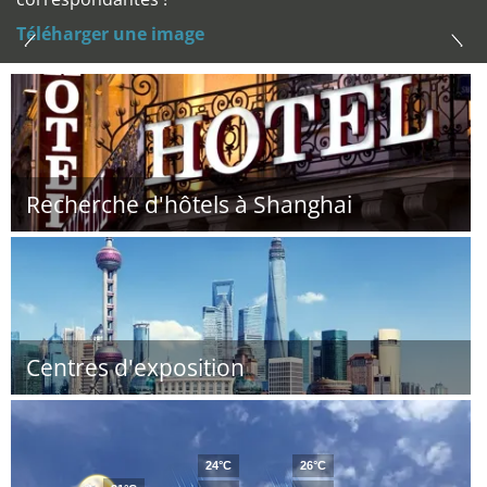
Téléharger une image
Recherche d'hôtels à Shanghai
Centres d'exposition
24°C
26°C