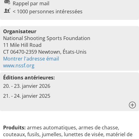
Rappel par mail
< 1000 personnes intéressées
Organisateur
National Shooting Sports Foundation
11 Mile Hill Road
CT 06470-2359 Newtown, États-Unis
Montrer l'adresse émail
www.nssf.org
Éditions antérieures:
20. - 23. janvier 2026
21. - 24. janvier 2025
x
Produits:
armes automatiques, armes de chasse,
couteaux, fusils, jumelles, lunettes de visée, matériel de