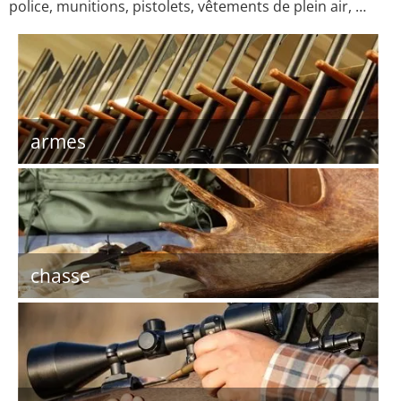
police, munitions, pistolets, vêtements de plein air, …
armes
chasse