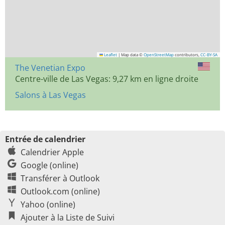
Leaflet
|
Map data ©
OpenStreetMap
contributors,
CC-BY-SA
The Venetian Expo
Centre-ville de Las Vegas: 9,27 km en ligne droite
Salons à Las Vegas
Entrée de calendrier
Calendrier Apple
Google (online)
Transférer à Outlook
Outlook.com (online)
Yahoo (online)
Ajouter à la Liste de Suivi