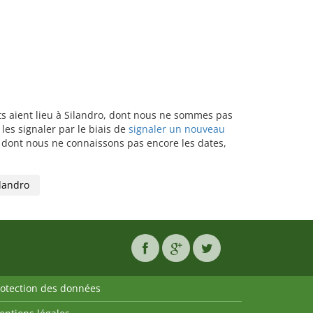
nts aient lieu à Silandro, dont nous ne sommes pas
les signaler par le biais de
signaler un nouveau
u dont nous ne connaissons pas encore les dates,
landro
rotection des données