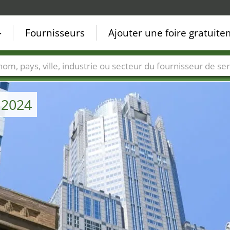
Fournisseurs
Ajouter une foire gratuit
Villes
Secteurs de foire
Secteurs du fournisseur de ser
 2024