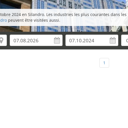
obre 2024 en Silandro. Les industries les plus courantes dans les fo
ndro
peuvent être visitées aussi.
1