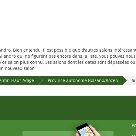
landro. Bien entendu, il est possible que d'autres salons intéressa
ilandro qui ne figurent pas encore dans la liste, vous pouvez nous 
re ce salon plus connu. Les salons dont les dates sont dépassées o
r un nouveau salon".
entin-Haut-Adige
Province autonome Bolzano/Bozen
Si
P