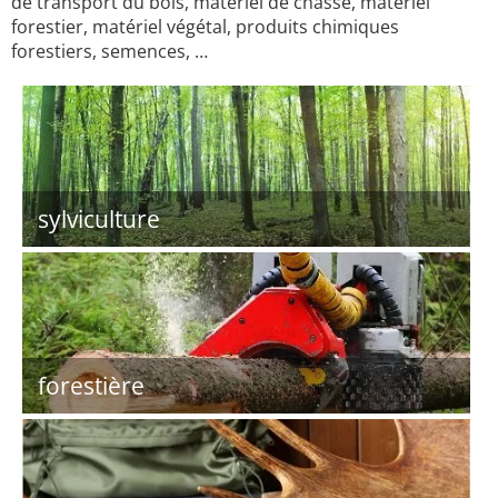
de transport du bois, matériel de chasse, matériel
forestier, matériel végétal, produits chimiques
forestiers, semences, …
sylviculture
forestière